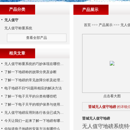
产品分类
产品展示
无人值守
首页
>>>
产品展示
>>>
无人
无人值守称重系统
查看全部产品
相关文章
无人值守称重系统的巧妙体现在哪些方面呢？
了解一下地磅称的故障分类及诊断
了解一下地磅的常见故障分析及处理方法
电子地磅不归*问题和相应的解决方法
点击看大图
了解一下电子天平的分类有哪些吧
了解一下电子天平的维护保养与使用注意事项
晋城无人值守地磅
的详细
无人值守地磅应用到各行各业已成为称重历史发展的潮流
晋城无人值守地磅
今天让我们一起来了解一下地磅有哪些特点吧
无人值守地磅系统特
你知道电子地磅的安装方法有哪些么