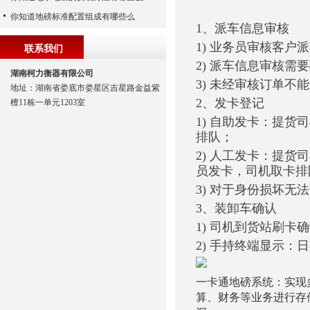
你知道地磅标准配置组成有哪些么
1、派车信息审核
1) 业务员审核客
联系我们
2) 派车信息审核需
湖南柯力衡器有限公司
3) 未经审核订单不
地址：湖南省娄底市娄星区吉星路金益紫
2、发卡登记
檀11栋一单元1203室
1) 自助发卡：提
排队；
2) 人工发卡：提
员发卡，司机取卡排
3) 对于身份损坏
3、装卸车确认
1) 司机到货站刷卡
2) 手持终端显示
一卡通地磅系统：实现
算、财务等业务进行存