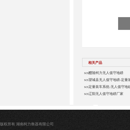
相关产品
scs醴陵柯力无人值守地磅
scs望城县无人值守地磅-定量
scs定量装车系统-无人值守地
scs辽阳无人值守地磅厂家
版权所有 湖南柯力衡器有限公司