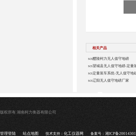
相关产品
scs醴陵柯力无人值守地磅
scs望城县无人值守地磅-定量
scs定量装车系统-无人值守地
scs辽阳无人值守地磅厂家
版权所有 湖南柯力衡器有限公司
管理登陆
站点地图
化工仪器网
湘ICP备2001430
技术支持：
备案号：