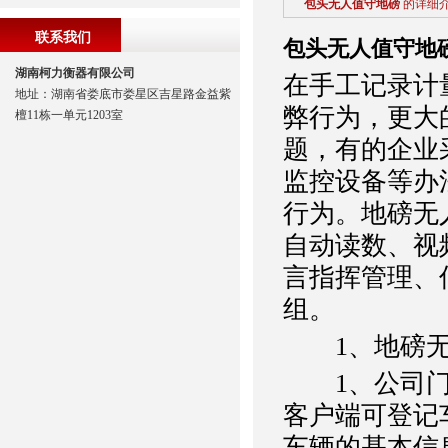
包头无人值守地磅
的详细
联系我们
包头无人值守地
湖南柯力衡器有限公司
在手工记录计
地址：湖南省娄底市娄星区吉星路金益紫
弊行为，更大
檀11栋一单元1203室
题，有的企业
监控设备等办
行为。地磅无
自动读数、视
言指挥管理、
组。
1、地磅无
1、公司门卫
客户端可登记
车辆的基本信