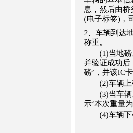
息，然后由桥
(电子标签)
2
、车辆到达
称重。
(1)当地磅
并验证成功后
磅’，并该I
(2)车辆上
(3)当车辆
示‘本次重量
(4)车辆下