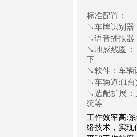
标准配置：
↘车牌识别器：
↘语音播报器：
↘地感线圈：
下
↘软件：车辆
↘车辆道:(1
↘选配扩展：
统等
工作效率高:
络技术，实现