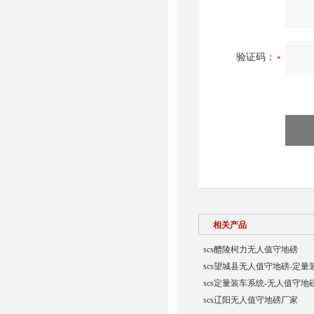
验证码：
相关产品
scs醴陵柯力无人值守地磅
scs望城县无人值守地磅-定量
scs定量装车系统-无人值守地
scs辽阳无人值守地磅厂家