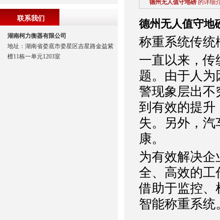
德州无人值守地磅
的详细
联系我们
德州无人值守地
湖南柯力衡器有限公司
称重系统传统
地址：湖南省娄底市娄星区吉星路金益紫
檀11栋一单元1203室
一直以来，传
题。由于人为
警现
象层出不
到有效的提升
失。另外，汽
康。
为有效解决企
全、高效的工
借助
于监控、
智能称重系统