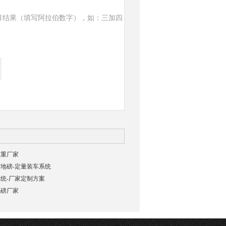
算结果（填写阿拉伯数字），如：三加四
称重厂家
守地磅-定量装车系统
系统-厂家定制方案
地磅厂家