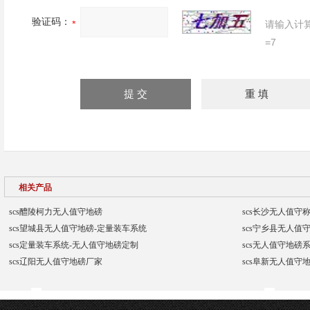
验证码：
请输入计
=7
相关产品
scs醴陵柯力无人值守地磅
scs长沙无人值守
scs望城县无人值守地磅-定量装车系统
scs宁乡县无人值
scs定量装车系统-无人值守地磅定制
scs无人值守地磅
scs辽阳无人值守地磅厂家
scs阜新无人值守