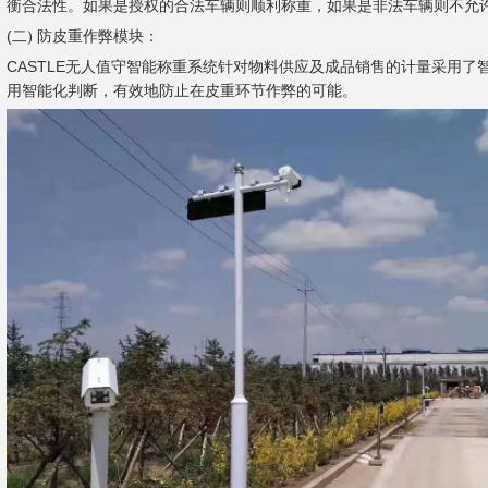
衡合法性。如果是授权的合法车辆则顺利称重，如果是非法车辆则不允
(二
) 防皮重作弊模块：
CASTLE
无人值守智能称重系统针对物料供应及成品销售的计量采用了
用智能化判断，有效地防止在皮重环节作弊的可能。