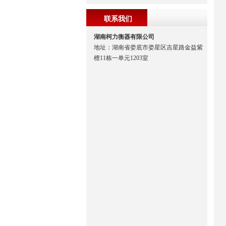
联系我们
湖南柯力衡器有限公司
地址：湖南省娄底市娄星区吉星路金益紫
檀11栋一单元1203室