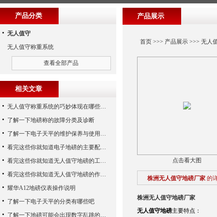
产品分类
产品展示
无人值守
首页
>>>
产品展示
>>>
无人
无人值守称重系统
查看全部产品
相关文章
无人值守称重系统的巧妙体现在哪些方面呢？
了解一下地磅称的故障分类及诊断
了解一下电子天平的维护保养与使用注意事项
看完这些你就知道电子地磅的主要配置是什么了
点击看大图
看完这些你就知道无人值守地磅的工作步骤了
看完这些你就知道无人值守地磅的作用了
株洲无人值守地磅厂家
的
耀华A12地磅仪表操作说明
株洲无人值守地磅厂家
了解一下电子天平的分类有哪些吧
无人值守地磅
主要特点：
了解一下地磅可能会出现数字乱跳的原因