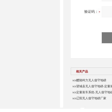
验证码：
相关产品
scs醴陵柯力无人值守地磅
scs望城县无人值守地磅-定量
scs定量装车系统-无人值守地
scs辽阳无人值守地磅厂家