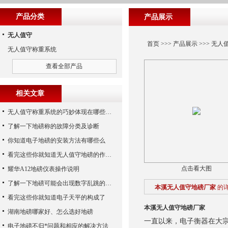
产品分类
产品展示
无人值守
首页
>>>
产品展示
>>>
无人
无人值守称重系统
查看全部产品
相关文章
无人值守称重系统的巧妙体现在哪些方面呢？
了解一下地磅称的故障分类及诊断
你知道电子地磅的安装方法有哪些么
看完这些你就知道无人值守地磅的作用了
点击看大图
耀华A12地磅仪表操作说明
了解一下地磅可能会出现数字乱跳的原因
本溪无人值守地磅厂家
的
看完这些你就知道电子天平的构成了
本溪无人值守地磅厂家
湖南地磅哪家好、怎么选好地磅
一直以来，电子衡器在大
电子地磅不归*问题和相应的解决方法