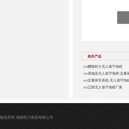
相关产品
scs醴陵柯力无人值守地磅
scs望城县无人值守地磅-定量
scs定量装车系统-无人值守地
scs辽阳无人值守地磅厂家
版权所有 湖南柯力衡器有限公司