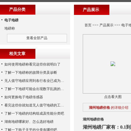
产品分类
产品展示
电子地磅
首页
>>>
产品展示
>>>
电子
地磅称
查看全部产品
相关文章
如何使用地磅称看完这些你就明白了
了解一下地磅称的故障分类及诊断
无人值守地磅应用到各行各业已成为称重历史发展的潮流
了解一下地磅可能会出现数字乱跳的原因
点击看大图
如何更换电子地磅传感器
看完这些你就知道无人值守地磅的工作步骤了
湖州地磅价格
的详细介绍
了解一下地磅的结构组成及性能分类吧
湖州地磅价格
湖南地磅哪家好、怎么选好地磅
湖州地磅厂家有：0.1到
了解一下电子天平的分类有哪些吧