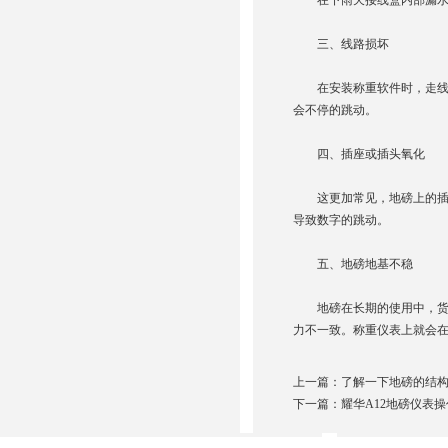
在下雨天接线盒内部漏水，
三、线路损坏
在安装称重软件时，走线不
会不停的跳动。
四、插座或插头氧化
这更加常见，地磅上的插座
导致数字的跳动。
五、地磅地基不稳
地磅在长期的使用中，货车
力不一致。称重仪表上就会
上一篇：
了解一下地磅的结
下一篇：
耀华A12地磅仪表