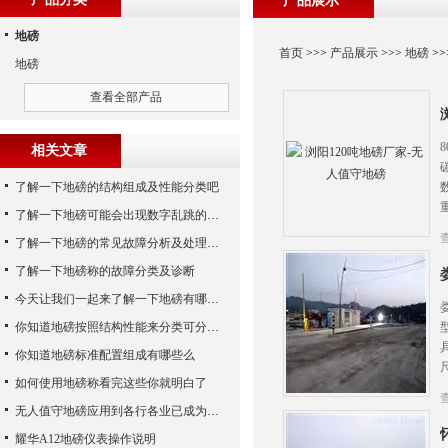
产品展示
地磅
首页
>>>
产品展示
>>>
地磅
>>
地磅
查看全部产品
相关文章
了解一下地磅的结构组成及性能分类吧
了解一下地磅可能会出现数字乱跳的原因
了解一下地磅的常见故障分析及处理方法
了解一下地磅称的故障分类及诊断
今天让我们一起来了解一下地磅有哪些特点吧
你知道地磅按照结构性能来分类可分为哪些么
你知道地磅标准配置组成有哪些么
如何使用地磅称看完这些你就明白了
无人值守地磅应用到各行各业已成为称重历史发展的潮流
耀华A12地磅仪表操作说明