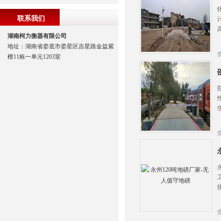
联系我们
湖南柯力衡器有限公司
地址：湖南省娄底市娄星区吉星路金益紫
檀11栋一单元1203室