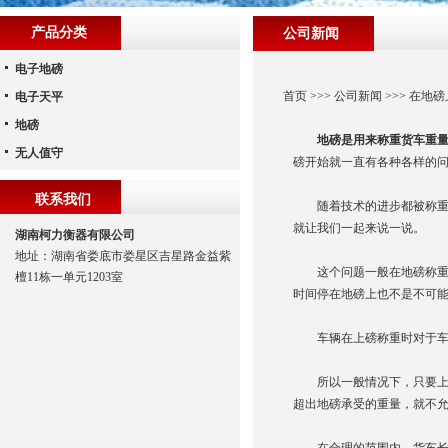
产品分类
公司新闻
电子地磅
首页
>>>
公司新闻
>>> 在
电子天平
地磅
地磅是用来称重货车重
无人值守
磅开始就一直有各种各样的
联系我们
随着技术的进步都被称重软
就让我们一起来说一说。
湖南柯力衡器有限公司
地址：湖南省娄底市娄星区吉星路金益紫
这个问题一般在地磅称重时
檀11栋一单元1203室
时间停在地磅上也不是不可能
车辆在上磅称重时对于车辆
所以一般情况下，只要上磅
超出地磅承受的重量，就不