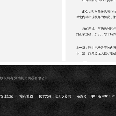
在合理的范围内，货车长
那么长时间是多长呢?我们
时之内就出现损坏的情况，
总的来说，车辆长时间停在
的正常过磅。所以，除非特
上一篇：
呼叫电子天平的内
下一篇：
想知道无人值守地
版权所有 湖南柯力衡器有限公司
管理登陆
站点地图
化工仪器网
湘ICP备2001430
技术支持：
备案号：