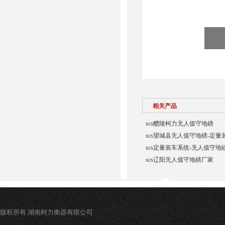
相关产品
scs醴陵柯力无人值守地磅
scs望城县无人值守地磅-定量
scs定量装车系统-无人值守地
scs辽阳无人值守地磅厂家
版权所有 湖南柯力衡器有限公司