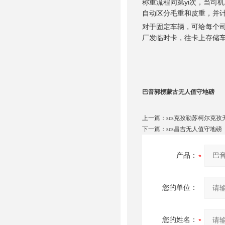
称重流程同第yi次，当司
自动区分毛重和皮重，并计
对于固定车辆，可给每个
厂发临时卡，往卡上存储
巴音郭楞蒙古无人值守地磅
上一篇：
scs克孜勒苏柯尔克
下一篇：
scs昌吉无人值守地磅
产品：
您的单位：
您的姓名：