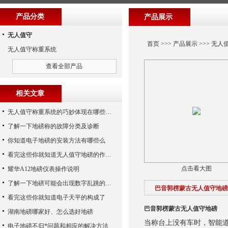
产品分类
产品展示
无人值守
首页
>>>
产品展示
>>>
无人
无人值守称重系统
查看全部产品
相关文章
无人值守称重系统的巧妙体现在哪些方面呢？
了解一下地磅称的故障分类及诊断
你知道电子地磅的安装方法有哪些么
看完这些你就知道无人值守地磅的作用了
点击看大图
耀华A12地磅仪表操作说明
了解一下地磅可能会出现数字乱跳的原因
巴音郭楞蒙古无人值守地磅
看完这些你就知道电子天平的构成了
巴音郭楞蒙古无人值守地磅
湖南地磅哪家好、怎么选好地磅
当称台上没有车时，智能
电子地磅不归*问题和相应的解决方法