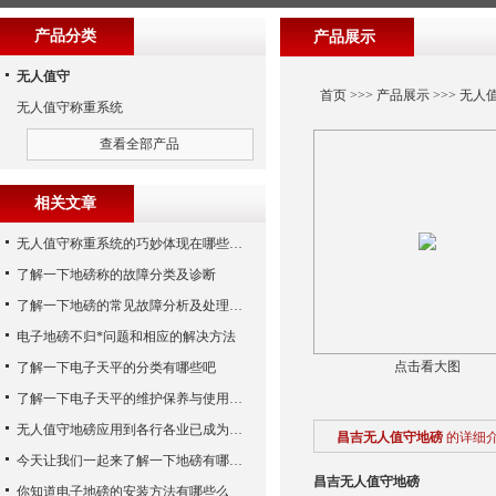
产品分类
产品展示
无人值守
首页
>>>
产品展示
>>>
无人
无人值守称重系统
查看全部产品
相关文章
无人值守称重系统的巧妙体现在哪些方面呢？
了解一下地磅称的故障分类及诊断
了解一下地磅的常见故障分析及处理方法
电子地磅不归*问题和相应的解决方法
点击看大图
了解一下电子天平的分类有哪些吧
了解一下电子天平的维护保养与使用注意事项
无人值守地磅应用到各行各业已成为称重历史发展的潮流
昌吉无人值守地磅
的详细
今天让我们一起来了解一下地磅有哪些特点吧
昌吉无人值守地磅
你知道电子地磅的安装方法有哪些么