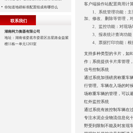
客户端操作站配置商用计
你知道地磅标准配置组成有哪些么
1、系统管理功能：主要
加、修改、删除等管理，对
联系我们
2、监控功能：对现场地
湖南柯力衡器有限公司
3、报表统计查询功能：
地址：湖南省娄底市娄星区吉星路金益紫
4、票据打印功能：根据
檀11栋一单元1203室
支持多种类型的卡片，如RF
作；系统提供卡片库管理
信号控制系统
通过系统加强磅房称重车
行管理。车辆在入场的时
场称重车辆的管理，可以
红外监控系统
通过系统有效控制车辆在
专注水泥企业物流信息化
野受到限制不能及时发现车