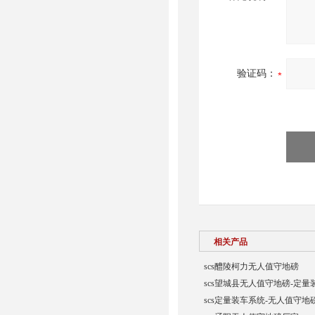
验证码：
相关产品
scs醴陵柯力无人值守地磅
scs望城县无人值守地磅-定量
scs定量装车系统-无人值守地