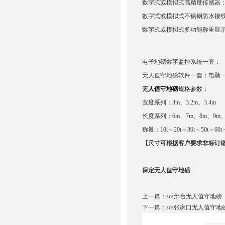
数字式或模拟式高精度传感器
数字式或模拟式不锈钢防水接
数字式或模拟式多功能称重显
电子地磅数字监控系统一套；
无人值守地磅软件一套；电脑
无人值守地磅
规格参数
：
宽度系列：3m、3.2m、3.4m
长度系列：6m、7m、8m、9m、1
称量：10t～20t～30t～50t～60t～
【尺寸可根据客户要求非标订
保定无人值守地磅
上一篇：
scs邢台无人值守地磅
下一篇：
scs张家口无人值守地