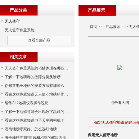
产品分类
产品展示
无人值守
首页
>>>
产品展示
>>>
无人
无人值守称重系统
查看全部产品
相关文章
无人值守称重系统的巧妙体现在哪些方面呢？
了解一下地磅称的故障分类及诊断
你知道电子地磅的安装方法有哪些么
看完这些你就知道无人值守地磅的作用了
点击看大图
耀华A12地磅仪表操作说明
了解一下地磅可能会出现数字乱跳的原因
看完这些你就知道电子天平的构成了
保定无人值守地磅
的详细
湖南地磅哪家好、怎么选好地磅
保定无人值守地磅
电子地磅不归*问题和相应的解决方法