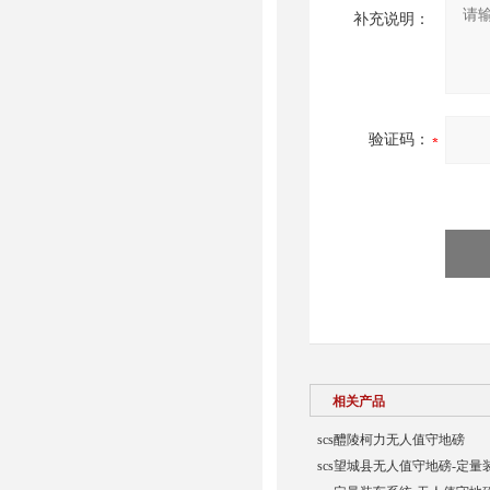
补充说明：
验证码：
相关产品
scs醴陵柯力无人值守地磅
scs望城县无人值守地磅-定量