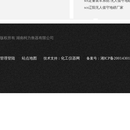
scs定量装车系统-无人值守地
scs辽阳无人值守地磅厂家
版权所有 湖南柯力衡器有限公司
管理登陆
站点地图
化工仪器网
湘ICP备2001430
技术支持：
备案号：