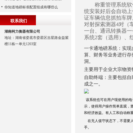
称重管理系统软件
你知道地磅标准配置组成有哪些么
统安装好后会自动上
证车辆信息抓拍车牌
联系我们
对射探索测器4对（
一台、通讯转换器一
湖南柯力衡器有限公司
系统2套（选用）、
地址：湖南省娄底市娄星区吉星路金益紫
檀11栋一单元1203室
一卡通地磅系统：实现
算、财务等业务进行存
洞。
主要用于企业大宗物资
自助终端：主要包括自
成之一。
该系统也可在用户现使用的电
示，使得用户操作简单直观，
和经济效益。有人工和自动称
在无人值守状态下，不需要人
手。