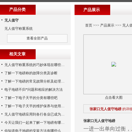
产品分类
产品展示
无人值守
首页
>>>
产品展示
>>>
无人
无人值守称重系统
查看全部产品
相关文章
无人值守称重系统的巧妙体现在哪些方面呢？
了解一下地磅称的故障分类及诊断
了解一下地磅的常见故障分析及处理方法
电子地磅不归*问题和相应的解决方法
点击看大图
了解一下电子天平的分类有哪些吧
了解一下电子天平的维护保养与使用注意事项
张家口无人值守地磅
的详
无人值守地磅应用到各行各业已成为称重历史发展的潮流
张家口无人值守地磅
今天让我们一起来了解一下地磅有哪些特点吧
一进一出单向过衡，
你知道电子地磅的安装方法有哪些么