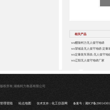
相关产品
scs醴陵柯力无人值守地磅
scs望城县无人值守地磅-定量
scs定量装车系统-无人值守地
scs辽阳无人值守地磅厂家
版权所有 湖南柯力衡器有限公司
管理登陆
站点地图
化工仪器网
湘ICP备2001430
技术支持：
备案号：