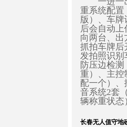
一进一出
重系统配置
版）、车牌
后会自动上
向两台、出
抓拍车牌后
发拍照识别
防压边检测
重）、主控
配一个）、
音系统2套
辆称重状态
长春无人值守地