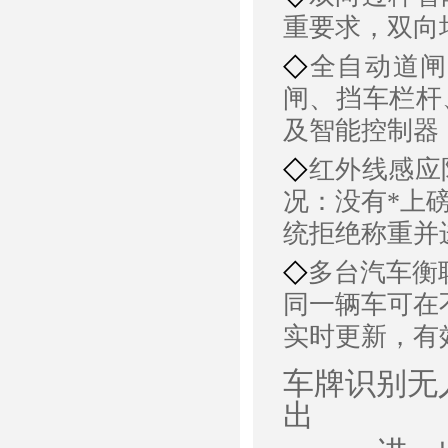
重要求，双向
◇
全自动道闸
闸、挡车栏杆
及智能控制器
◇
红外线感应
况：没有*上
统拒绝称重并
◇
多台汽车衡
同一辆车可在
实时更新，有
车牌识别无
出