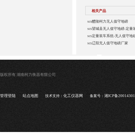
相关产品
scs醴陵柯力无人值守地磅
scs望城县无人值守地磅-定量
scs定量装车系统-无人值守地
scs辽阳无人值守地磅厂家
版权所有 湖南柯力衡器有限公司
管理登陆
站点地图
化工仪器网
湘ICP备2001430
技术支持：
备案号：