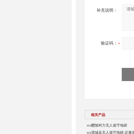
补充说明：
验证码：
相关产品
scs醴陵柯力无人值守地磅
scs望城县无人值守地磅-定量