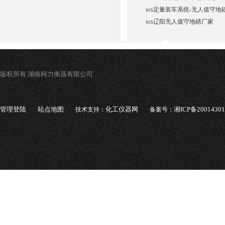
scs定量装车系统-无人值守地
scs辽阳无人值守地磅厂家
版权所有 湖南柯力衡器有限公司
管理登陆
站点地图
化工仪器网
湘ICP备2001430
技术支持：
备案号：