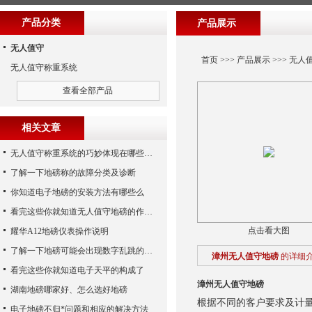
产品分类
产品展示
无人值守
首页
>>>
产品展示
>>>
无人
无人值守称重系统
查看全部产品
相关文章
无人值守称重系统的巧妙体现在哪些方面呢？
了解一下地磅称的故障分类及诊断
你知道电子地磅的安装方法有哪些么
看完这些你就知道无人值守地磅的作用了
点击看大图
耀华A12地磅仪表操作说明
了解一下地磅可能会出现数字乱跳的原因
漳州无人值守地磅
的详细
看完这些你就知道电子天平的构成了
漳州无人值守地磅
湖南地磅哪家好、怎么选好地磅
根据不同的客户要求及计
电子地磅不归*问题和相应的解决方法