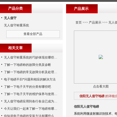
产品分类
产品展示
无人值守
首页
>>>
产品展示
>>>
无人
无人值守称重系统
查看全部产品
相关文章
无人值守称重系统的巧妙体现在哪些方面呢？
了解一下地磅称的故障分类及诊断
了解一下地磅的常见故障分析及处理方法
电子地磅不归*问题和相应的解决方法
点击看大图
了解一下电子天平的分类有哪些吧
了解一下电子天平的维护保养与使用注意事项
信阳无人值守地磅
的详细
无人值守地磅应用到各行各业已成为称重历史发展的潮流
信阳无人值守地磅
今天让我们一起来了解一下地磅有哪些特点吧
系统利用微波射频识别技术、
你知道电子地磅的安装方法有哪些么