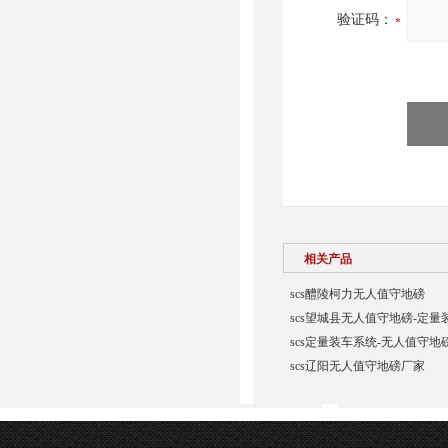
验证码：
相关产品
scs醴陵柯力无人值守地磅
scs望城县无人值守地磅-定量
scs定量装车系统-无人值守地
scs辽阳无人值守地磅厂家