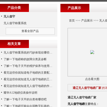
产品分类
产品展示
无人值守
首页
>>>
产品展示
>>>
无人
无人值守称重系统
查看全部产品
相关文章
无人值守称重系统的巧妙体现在哪些方面呢？
了解一下地磅称的故障分类及诊断
了解一下电子天平的维护保养与使用注意事项
看完这些你就知道电子地磅的主要配置是什么了
点击看大图
看完这些你就知道无人值守地磅的工作步骤了
看完这些你就知道无人值守地磅的作用了
通辽无人值守地磅厂家
的
耀华A12地磅仪表操作说明
通辽无人值守地磅厂家
了解一下电子天平的分类有哪些吧
无人值守地磅
主要特点：
了解一下地磅可能会出现数字乱跳的原因