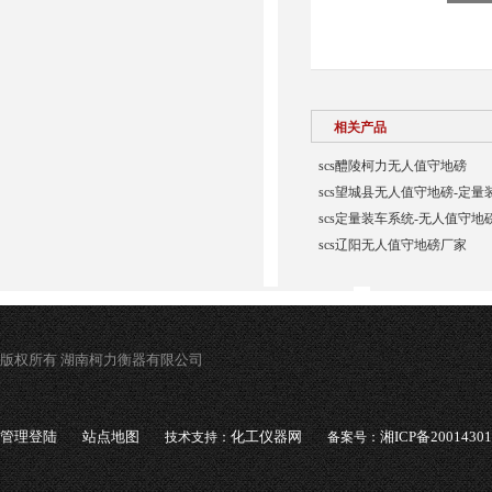
相关产品
scs醴陵柯力无人值守地磅
scs望城县无人值守地磅-定量
scs定量装车系统-无人值守地
scs辽阳无人值守地磅厂家
版权所有 湖南柯力衡器有限公司
管理登陆
站点地图
化工仪器网
湘ICP备2001430
技术支持：
备案号：