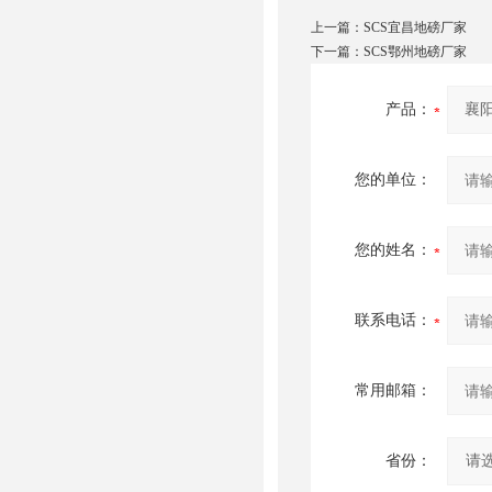
上一篇：
SCS宜昌地磅厂家
下一篇：
SCS鄂州地磅厂家
产品：
您的单位：
您的姓名：
联系电话：
常用邮箱：
省份：