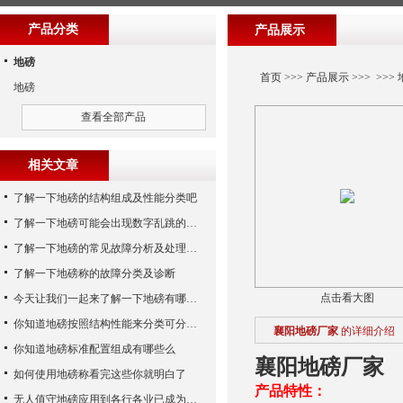
产品分类
产品展示
地磅
首页
>>>
产品展示
>>> >>>
地磅
查看全部产品
相关文章
了解一下地磅的结构组成及性能分类吧
了解一下地磅可能会出现数字乱跳的原因
了解一下地磅的常见故障分析及处理方法
了解一下地磅称的故障分类及诊断
点击看大图
今天让我们一起来了解一下地磅有哪些特点吧
你知道地磅按照结构性能来分类可分为哪些么
襄阳地磅厂家
的详细介绍
你知道地磅标准配置组成有哪些么
襄阳地磅厂家
如何使用地磅称看完这些你就明白了
产品特性：
无人值守地磅应用到各行各业已成为称重历史发展的潮流