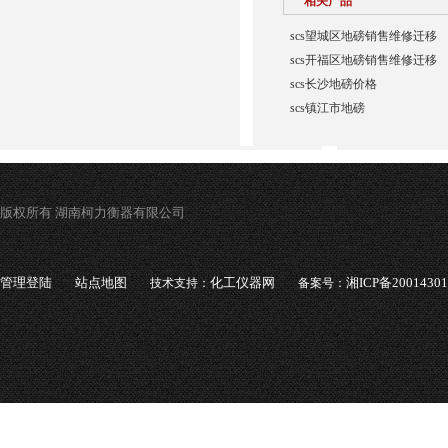
相关产品
scs望城区地磅销售维修迁移
scs开福区地磅销售维修迁移
scs长沙地磅价格
scs镇江市地磅
版权所有 湖南柯力衡器有限公司
管理登陆
站点地图
化工仪器网
湘ICP备2001430
技术支持：
备案号：