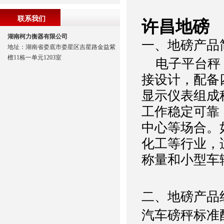
联系我们
许昌地磅
湖南柯力衡器有限公司
一、地磅产品
地址：湖南省娄底市娄星区吉星路金益紫
檀11栋一单元1203室
电子平台秤（
接设计，配备
显示仪表组成
工作稳定可靠
中心等场合。
化工等行业，
称量和小型车
二、
地磅产品
汽车磅秤标准