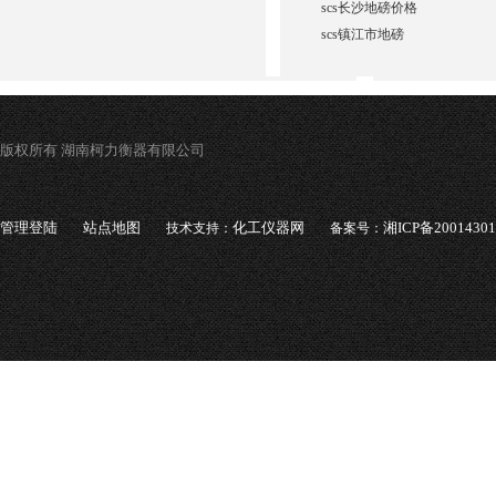
scs长沙地磅价格
scs镇江市地磅
版权所有 湖南柯力衡器有限公司
管理登陆
站点地图
化工仪器网
湘ICP备2001430
技术支持：
备案号：