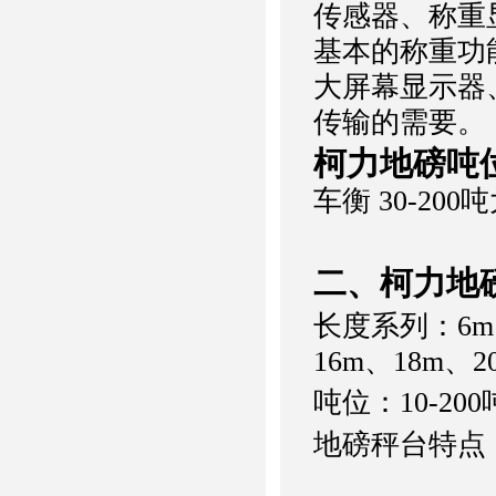
传感器、称重
基本的称重功
大屏幕显示器
传输的需要。
柯力地磅
吨
车衡 30-20
二、柯力地
长度系列：6m、
16m、18m、2
吨位：10-200
地磅秤台特点