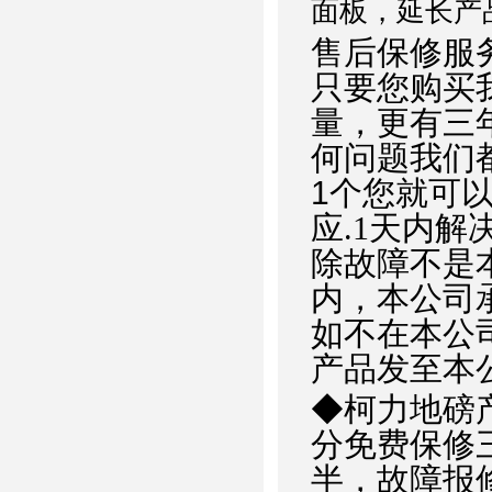
面板，延长产
售后保修服
只要您购买
量，更有三
何问题我们
1
个您就可以
应.1天内解决
除故障不是
内，本公司
如不在本公
产品发至本
◆
柯力
地磅
分免费保修
半，故障报