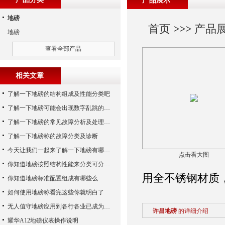
产品展示
地磅
首页
>>>
产品
地磅
查看全部产品
相关文章
了解一下地磅的结构组成及性能分类吧
了解一下地磅可能会出现数字乱跳的原因
了解一下地磅的常见故障分析及处理方法
了解一下地磅称的故障分类及诊断
今天让我们一起来了解一下地磅有哪些特点吧
点击看大图
你知道地磅按照结构性能来分类可分为哪些么
用全不锈钢材质
你知道地磅标准配置组成有哪些么
如何使用地磅称看完这些你就明白了
无人值守地磅应用到各行各业已成为称重历史发展的潮流
许昌地磅
的详细介绍
耀华A12地磅仪表操作说明