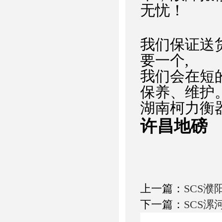
无忧！
我们保证送
要一个,
我们会在短
保养、维护
湖南柯力衡
许昌地磅
上一篇：
SCS濮
下一篇：
SCS漯