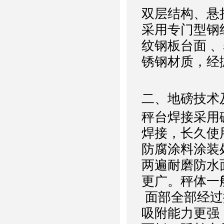
双层结构、悬
采用专门型钢
纹钢板台面
、
锈钢材质，经
二
、地磅技术
秤台焊接
采用
焊接，长久使
防腐涂料涂装
两遍耐磨防水
更广。秤体一
面部全部经过
吸附能力更强