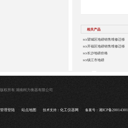
相关产品
scs望城区地磅销售维修迁移
scs开福区地磅销售维修迁移
scs长沙地磅价格
scs镇江市地磅
版权所有 湖南柯力衡器有限公司
管理登陆
站点地图
化工仪器网
湘ICP备2001430
技术支持：
备案号：