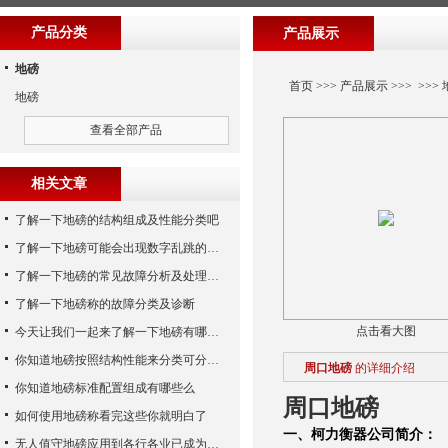
产品分类
产品展示
地磅
首页
>>>
产品展示
>>> >>>
地磅
查看全部产品
相关文章
了解一下地磅的结构组成及性能分类吧
了解一下地磅可能会出现数字乱跳的原因
了解一下地磅的常见故障分析及处理方法
了解一下地磅称的故障分类及诊断
点击看大图
今天让我们一起来了解一下地磅有哪些特点吧
你知道地磅按照结构性能来分类可分为哪些么
周口地磅
的详细介绍
你知道地磅标准配置组成有哪些么
周口地磅
如何使用地磅称看完这些你就明白了
一、
柯力衡器公司简介：
无人值守地磅应用到各行各业已成为称重历史发展的潮流