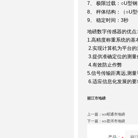
7、 极限过载：○U型钢12
8、 秤体结构：（○U
9、 稳定时间：3秒
地磅数字传感器的优点:
1.高精度称重系统的基
2.实现计算机为平台的
3.提供准确定位的测量
4.有效防止作弊
5.信号传输距离远,测
6.适应信息化发展的要
丽江市地磅
上一篇：
scs昭通市地磅
下一篇：
scs普洱市地磅
产品：