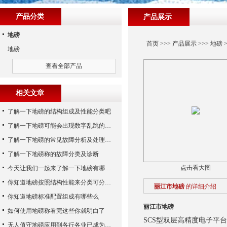
产品分类
产品展示
地磅
首页
>>>
产品展示
>>>
地磅
>
地磅
查看全部产品
相关文章
了解一下地磅的结构组成及性能分类吧
了解一下地磅可能会出现数字乱跳的原因
了解一下地磅的常见故障分析及处理方法
了解一下地磅称的故障分类及诊断
点击看大图
今天让我们一起来了解一下地磅有哪些特点吧
你知道地磅按照结构性能来分类可分为哪些么
丽江市地磅
的详细介绍
你知道地磅标准配置组成有哪些么
丽江市地磅
如何使用地磅称看完这些你就明白了
SCS型双层高精度电子平
无人值守地磅应用到各行各业已成为称重历史发展的潮流