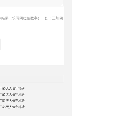
算结果（填写阿拉伯数字），如：三加四
磅厂家-无人值守地磅
磅厂家-无人值守地磅
磅厂家-无人值守地磅
磅厂家-无人值守地磅