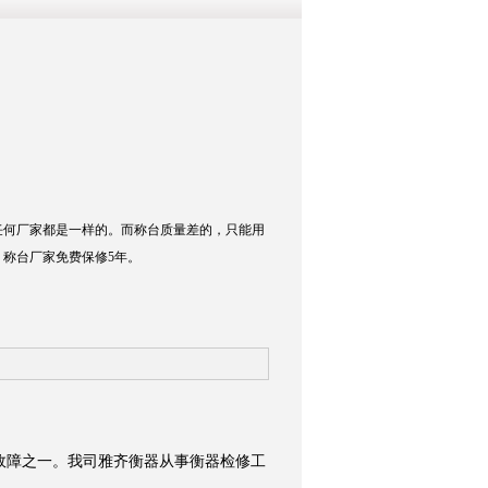
任何厂家都是一样的。而称台质量差的，只能用
，称台厂家免费保修5年。
故障之一。我司雅齐衡器从事衡器检修工