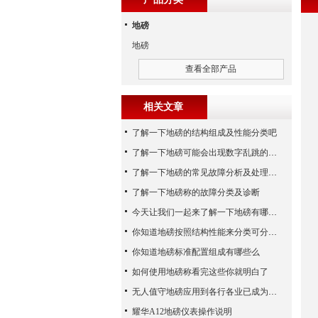
地磅
地磅
查看全部产品
相关文章
了解一下地磅的结构组成及性能分类吧
了解一下地磅可能会出现数字乱跳的原因
了解一下地磅的常见故障分析及处理方法
了解一下地磅称的故障分类及诊断
今天让我们一起来了解一下地磅有哪些特点吧
你知道地磅按照结构性能来分类可分为哪些么
你知道地磅标准配置组成有哪些么
如何使用地磅称看完这些你就明白了
无人值守地磅应用到各行各业已成为称重历史发展的潮流
耀华A12地磅仪表操作说明