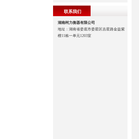
联系我们
湖南柯力衡器有限公司
地址：湖南省娄底市娄星区吉星路金益紫
檀11栋一单元1203室