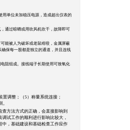
使用单位未加稳压电源，造成超出仪表的
气，通过晾晒或用吹风机吹干，故障即可
有可能被人为破坏或老鼠啃咬，金属屏蔽
询
以确保每一股都是独立的通道，并且连线
圈电阻组成。接线端子长期使用可致氧化
。
装置调整；（5）称量系统连接；
培训。
查方法方式的正确，会直接影响到
装调试工作的顺利进行影响比较大，
程中，基础建设和基础检查工作应作