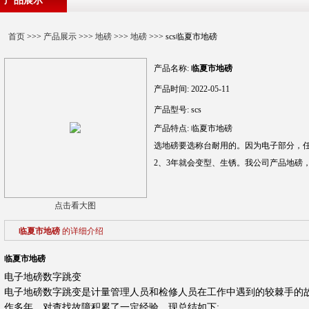
产品展示
首页
>>>
产品展示
>>>
地磅
>>>
地磅
>>> scs临夏市地磅
产品名称:
临夏市地磅
产品时间:
2022-05-11
产品型号:
scs
产品特点:
临夏市地磅
选地磅要选称台耐用的。因为电子部分，
2、3年就会变型、生锈。我公司产品地磅
点击看大图
临夏市地磅
的详细介绍
临夏市地磅
电子地磅数字跳变
电子地磅数字跳变是计量管理人员和检修人员在工作中遇到的较棘手的
作多年，对查找故障积累了一定经验，现总结如下
: