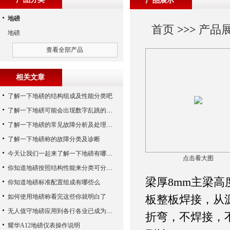
产品展示
地磅
首页
>>>
产品
地磅
查看全部产品
相关文章
了解一下地磅的结构组成及性能分类吧
了解一下地磅可能会出现数字乱跳的原因
了解一下地磅的常见故障分析及处理方法
了解一下地磅称的故障分类及诊断
今天让我们一起来了解一下地磅有哪些特点吧
点击看大图
你知道地磅按照结构性能来分类可分为哪些么
梁厚8mm主梁高
你知道地磅标准配置组成有哪些么
如何使用地磅称看完这些你就明白了
板整板焊接，从
无人值守地磅应用到各行各业已成为称重历史发展的潮流
折弯，不焊接，
耀华A12地磅仪表操作说明