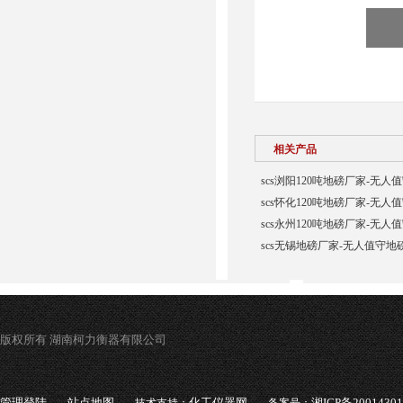
相关产品
scs浏阳120吨地磅厂家-无人
scs怀化120吨地磅厂家-无人
scs永州120吨地磅厂家-无人
scs无锡地磅厂家-无人值守地
版权所有 湖南柯力衡器有限公司
管理登陆
站点地图
化工仪器网
湘ICP备2001430