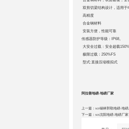
合金钢材料，表面镀镍，全
双剪切梁结构设计，适用于
高精度
合金钢材料
安装方便，性能可靠
传感器防护等级：IP68。
大安全过载：安全超载150
极限过载：250%FS
型式:直接压缩模拟式
阿拉善地磅-地磅厂家
上一篇：
scs锡林郭勒地磅-地
下一篇：
scs沈阳地磅-地磅厂家