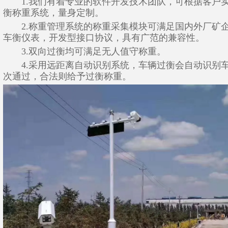
1.我们有着专业的软件开发技术团队，可根据客户实
衡称重系统，量身定制。
2.称重管理系统的称重采集模块可满足国内外厂矿企
车衡仪表，开发型接口协议，具有广范的兼容性。
3.双向过衡均可满足无人值守称重。
4.采用远距离自动识别系统，车辆过衡会自动识别车
次通过，合法则给予过衡称重。