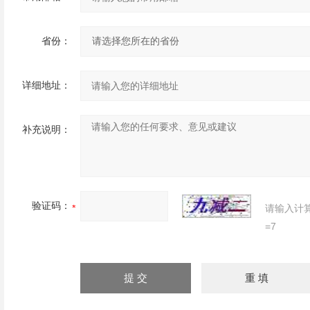
省份：
详细地址：
补充说明：
验证码：
请输入计
=7