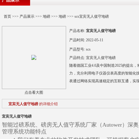
产品展示
首页
>>>
产品展示
>>>
地磅
>>>
地磅
>>> scs宜宾无人值守地磅
产品名称:
宜宾无人值守地磅
产品时间:
2022-05-11
产品型号:
scs
产品特点:
宜宾无人值守地磅
随着德国工业4.0及中国制造2025的提
力，充分利用电子仪器仪表高度的智能化
表通过网络实现高速稳定的互联互通，实
点击看大图
宜宾无人值守地磅
的详细介绍
宜宾无人值守地磅
智能过磅系统、磅房无人值守系统厂家（Autower）
管理系统功能特点