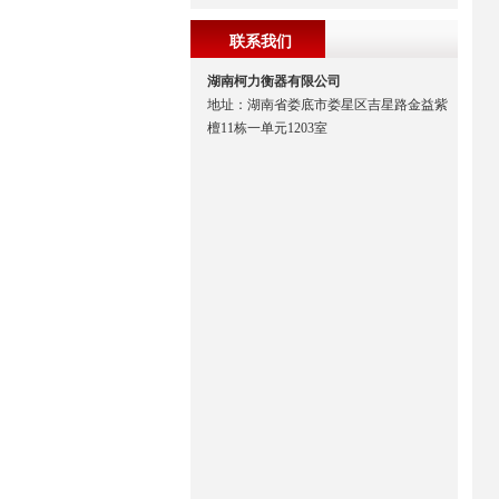
联系我们
湖南柯力衡器有限公司
地址：湖南省娄底市娄星区吉星路金益紫
檀11栋一单元1203室