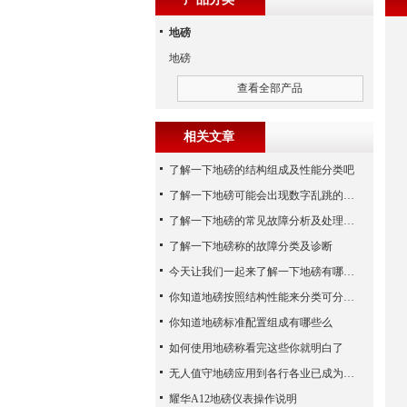
地磅
地磅
查看全部产品
相关文章
了解一下地磅的结构组成及性能分类吧
了解一下地磅可能会出现数字乱跳的原因
了解一下地磅的常见故障分析及处理方法
了解一下地磅称的故障分类及诊断
今天让我们一起来了解一下地磅有哪些特点吧
你知道地磅按照结构性能来分类可分为哪些么
你知道地磅标准配置组成有哪些么
如何使用地磅称看完这些你就明白了
无人值守地磅应用到各行各业已成为称重历史发展的潮流
耀华A12地磅仪表操作说明