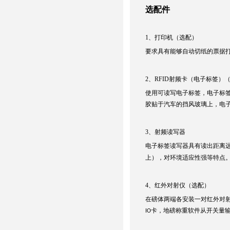
选配件
1
、打印机（选配）
要求具有能够自动切纸的票据
2
、
RFID
射频卡（电子标签）
使用可读写电子标签，电子标
胶贴于汽车的挡风玻璃上，电
3
、射频读写器
电子标签读写器具有读出距离
上），对环境适应性强等特点
4
、红外对射仪（选配）
在磅体两端各安装一对红外对
卡，地磅称重软件从开关量
IO