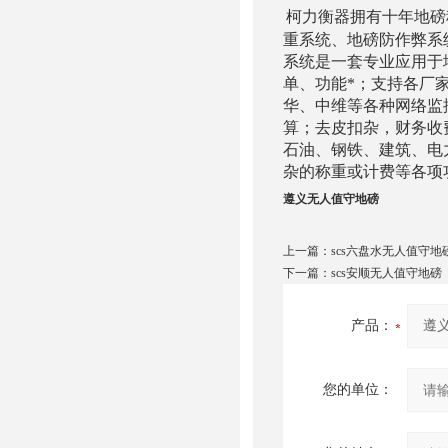
柯力衡器拥有十年地磅
重系统、地磅防作弊系
系统是一套专业应用于
单、功能*；支持各厂
华、中维等各种网络监
算；去皮扣杂，财务收
石油、钢铁、建筑、电
杂的称重或计费等各项
遵义无人值守地磅
上一篇：
scs六盘水无人值守地
下一篇：
scs安顺无人值守地磅
产品：
您的单位：