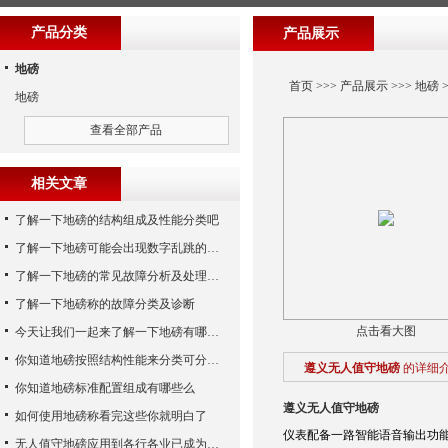
产品分类
产品展示
地磅
首页
>>>
产品展示
>>>
地磅
>
地磅
查看全部产品
相关文章
了解一下地磅的结构组成及性能分类吧
了解一下地磅可能会出现数字乱跳的原因
了解一下地磅的常见故障分析及处理方法
了解一下地磅称的故障分类及诊断
点击看大图
今天让我们一起来了解一下地磅有哪些特点吧
你知道地磅按照结构性能来分类可分为哪些么
遵义无人值守地磅
的详细
你知道地磅标准配置组成有哪些么
遵义无人值守地磅
如何使用地磅称看完这些你就明白了
仪表配备一路智能语音输出功
无人值守地磅应用到各行各业已成为称重历史发展的潮流