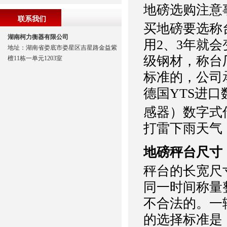
地磅选购注意
联系我们
买地磅要选称
湖南柯力衡器有限公司
用2、3年就
地址：湖南省娄底市娄星区吉星路金益紫
级钢材，称台
檀11栋一单元1203室
标准的，公司
德国YTS进口
感器）数字式
打雷下雨天气
地磅秤台尺寸
秤台的长宽尺
同一时间称量
不合法的。一
的选择标准是