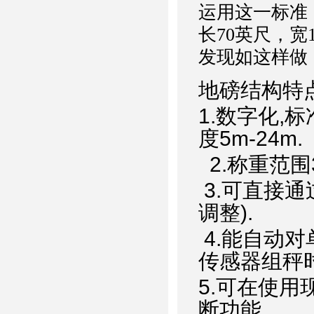
运用这一标准
长70英尺，
发现如这样做
地磅结构特点
1.数字化,
度5m-24m.
2.称重范围3
3.可直接通
调整).
4.能自动
传感器组秤
5.可在使
断功能.