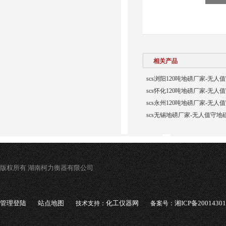
相关产品
scs浏阳120吨地磅厂家-无人
scs怀化120吨地磅厂家-无人
scs永州120吨地磅厂家-无人
scs无锡地磅厂家-无人值守地
版权所有 湖南柯力衡器有限公司
管理登陆
站点地图
化工仪器网
湘ICP备2001430
技术支持：
备案号：