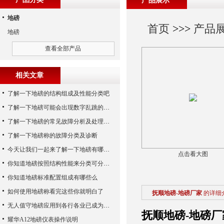
产品展示
地磅
首页
>>>
产品
地磅
查看全部产品
相关文章
了解一下地磅的结构组成及性能分类吧
了解一下地磅可能会出现数字乱跳的原因
了解一下地磅的常见故障分析及处理方法
了解一下地磅称的故障分类及诊断
今天让我们一起来了解一下地磅有哪些特点吧
点击看大图
你知道地磅按照结构性能来分类可分为哪些么
你知道地磅标准配置组成有哪些么
如何使用地磅称看完这些你就明白了
抚顺地磅-地磅厂家
的详细
无人值守地磅应用到各行各业已成为称重历史发展的潮流
抚顺地磅-地磅厂
耀华A12地磅仪表操作说明