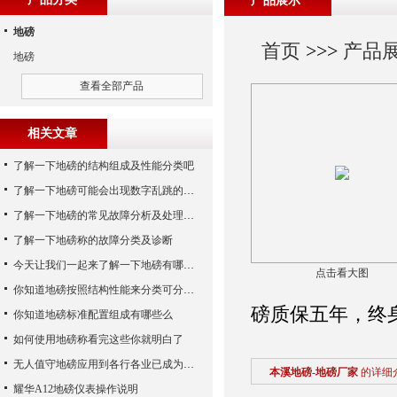
产品展示
地磅
首页
>>>
产品
地磅
查看全部产品
相关文章
了解一下地磅的结构组成及性能分类吧
了解一下地磅可能会出现数字乱跳的原因
了解一下地磅的常见故障分析及处理方法
了解一下地磅称的故障分类及诊断
今天让我们一起来了解一下地磅有哪些特点吧
点击看大图
你知道地磅按照结构性能来分类可分为哪些么
磅质保五年，终
你知道地磅标准配置组成有哪些么
如何使用地磅称看完这些你就明白了
无人值守地磅应用到各行各业已成为称重历史发展的潮流
本溪地磅-地磅厂家
的详细
耀华A12地磅仪表操作说明