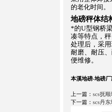
的老化时间。
地磅秤体结
*的U型钢桥
凑等特点，秤
处理后，采用
耐磨、耐压、
便维修。
本溪地磅-地磅厂
上一篇：
scs抚
下一篇：
scs丹